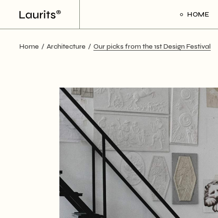
Skip
to
HOME
the
content
Home
Architecture
Our picks from the 1st Design Festival