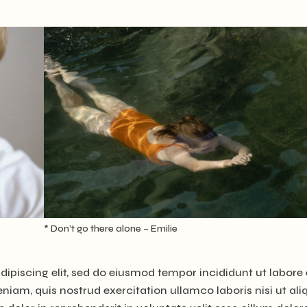
* Don’t go there alone – Emilie
ipiscing elit, sed do eiusmod tempor incididunt ut labore 
iam, quis nostrud exercitation ullamco laboris nisi ut ali