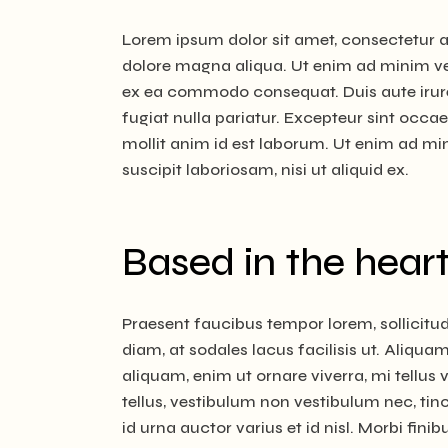
Lorem ipsum dolor sit amet, consectetur ad
dolore magna aliqua. Ut enim ad minim ven
ex ea commodo consequat. Duis aute irure d
fugiat nulla pariatur. Excepteur sint occae
mollit anim id est laborum. Ut enim ad m
suscipit laboriosam, nisi ut aliquid ex.
Based in the heart
Praesent faucibus tempor lorem, sollicit
diam, at sodales lacus facilisis ut. Aliquam
aliquam, enim ut ornare viverra, mi tellus 
tellus, vestibulum non vestibulum nec, tin
id urna auctor varius et id nisl. Morbi finib