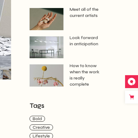
Meet all of the
current artists
Look forward
in anticipation
How to know
when the work
is really
complete
Tags
Bold
Creative
Lifestyle