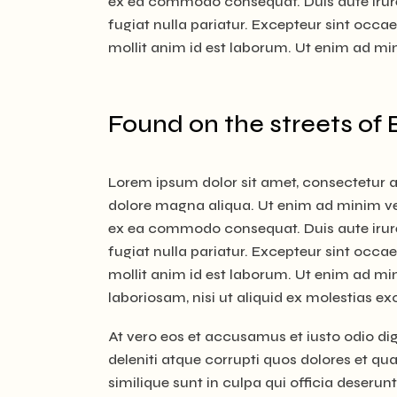
ex ea commodo consequat. Duis aute irure d
fugiat nulla pariatur. Excepteur sint occae
mollit anim id est laborum. Ut enim ad m
Found on the streets of
Lorem ipsum dolor sit amet, consectetur ad
dolore magna aliqua. Ut enim ad minim ven
ex ea commodo consequat. Duis aute irure d
fugiat nulla pariatur. Excepteur sint occae
mollit anim id est laborum. Ut enim ad mi
laboriosam, nisi ut aliquid ex molestias ex
At vero eos et accusamus et iusto odio d
deleniti atque corrupti quos dolores et qu
similique sunt in culpa qui officia deserun