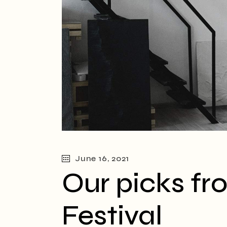
June 16, 2021
Our picks fr
Festival