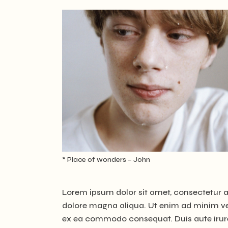
* Place of wonders – John
Lorem ipsum dolor sit amet, consectetur ad
dolore magna aliqua. Ut enim ad minim ven
ex ea commodo consequat. Duis aute irure d