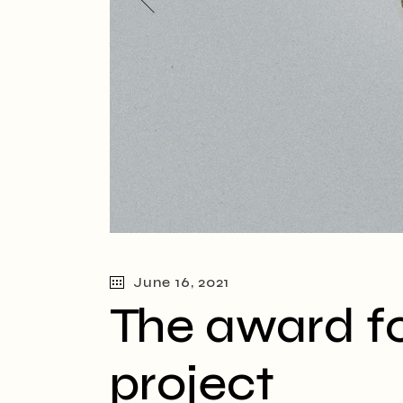
June 16, 2021
The award fo
project