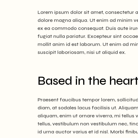
Lorem ipsum dolor sit amet, consectetur ad
dolore magna aliqua. Ut enim ad minim ven
ex ea commodo consequat. Duis aute irure d
fugiat nulla pariatur. Excepteur sint occae
mollit anim id est laborum. Ut enim ad m
suscipit laboriosam, nisi ut aliquid ex.
Based in the heart
Praesent faucibus tempor lorem, sollicit
diam, at sodales lacus facilisis ut. Aliquam
aliquam, enim ut ornare viverra, mi tellus 
tellus, vestibulum non vestibulum nec, tin
id urna auctor varius et id nisl. Morbi finib