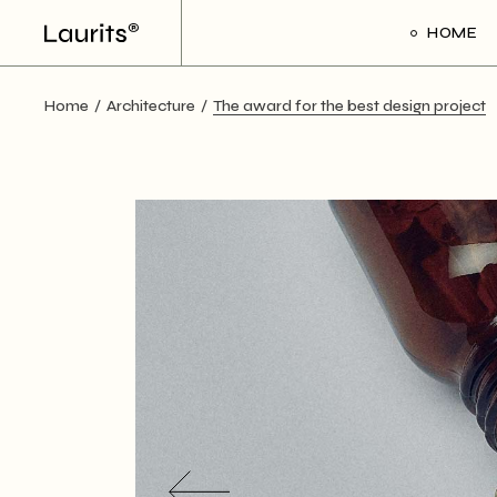
Skip
to
HOME
the
content
Home
Architecture
The award for the best design project