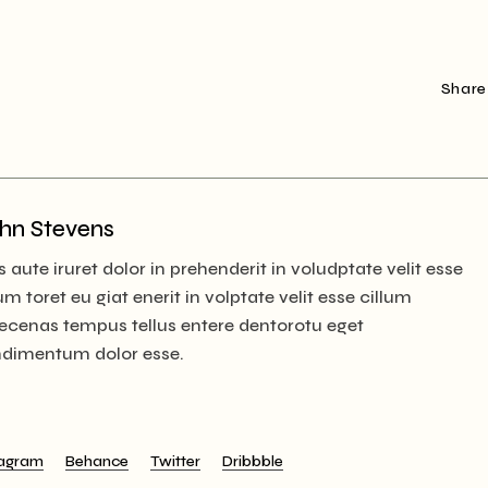
Share
hn Stevens
s aute iruret dolor in prehenderit in voludptate velit esse
lum toret eu giat enerit in volptate velit esse cillum
cenas tempus tellus entere dentorotu eget
dimentum dolor esse.
tagram
Behance
Twitter
Dribbble