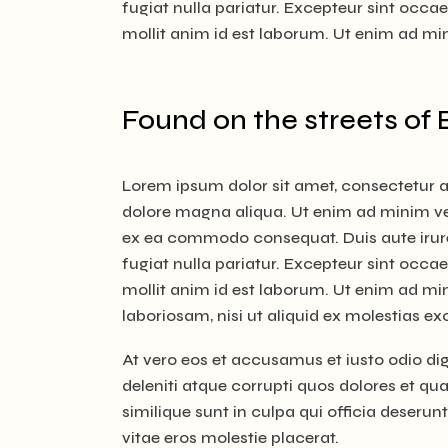
fugiat nulla pariatur. Excepteur sint occae
mollit anim id est laborum. Ut enim ad m
Found on the streets of
Lorem ipsum dolor sit amet, consectetur ad
dolore magna aliqua. Ut enim ad minim ven
ex ea commodo consequat. Duis aute irure d
fugiat nulla pariatur. Excepteur sint occae
mollit anim id est laborum. Ut enim ad mi
laboriosam, nisi ut aliquid ex molestias ex
At vero eos et accusamus et iusto odio d
deleniti atque corrupti quos dolores et qu
similique sunt in culpa qui officia deserun
vitae eros molestie placerat.