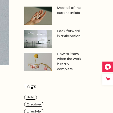
Meet all of the
current artists
Look forward
in anticipation
How to know
when the work
is really
complete
Tags
Bold
Creative
Lifestyle